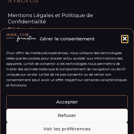
À PROPOS
Mentions Légales et Politique de
Confidentialité
Réclamation
Politique de Cookies
Gérer le consentement
Pour offrir les meilleures expériences, nous utilisons des technologies
telles que les cookies pour stocker et/ou accéder aux informations des
appareils. Le fait de consentir à ces technologies nous permettra de
traiter des données telles que le comportement de navigation ou les ID
uniques sur ce site. Le fait de ne pas consentir ou de retirer son
consentement peut avoir un effet négatif sur certaines caractéristiques
et fonctions.
Accepter
2024 |
la grande cuillère
|
Politique de
Refuser
confidentialité & Mentions légales
Voir les préférences